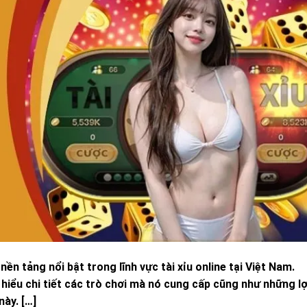
n tảng nổi bật trong lĩnh vực tài xỉu online tại Việt Nam.
 hiểu chi tiết các trò chơi mà nó cung cấp cũng như những lợ
này. […]