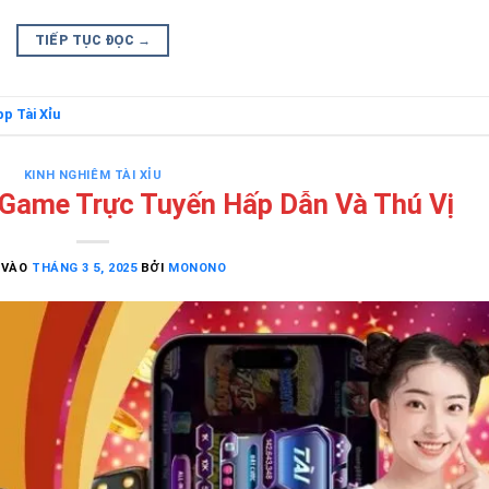
TIẾP TỤC ĐỌC
→
p Tài Xỉu
KINH NGHIÊM TÀI XỈU
 Game Trực Tuyến Hấp Dẫn Và Thú Vị
 VÀO
THÁNG 3 5, 2025
BỞI
MONONO