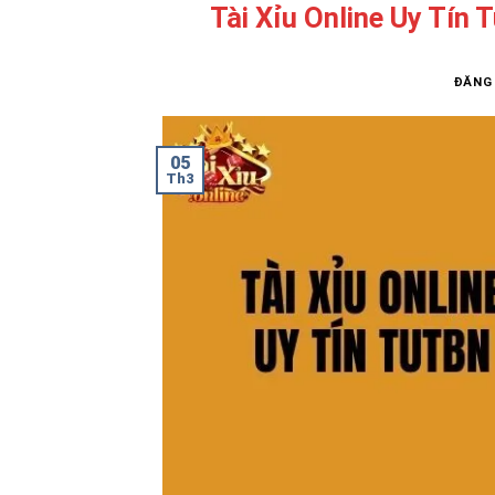
Tài Xỉu Online Uy Tín
ĐĂNG
05
Th3