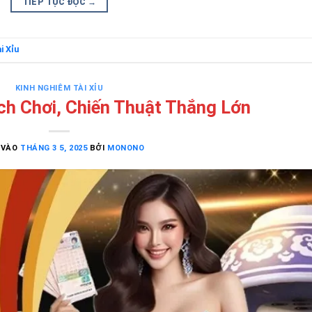
TIẾP TỤC ĐỌC
→
i Xỉu
KINH NGHIÊM TÀI XỈU
ách Chơi, Chiến Thuật Thắng Lớn
 VÀO
THÁNG 3 5, 2025
BỞI
MONONO