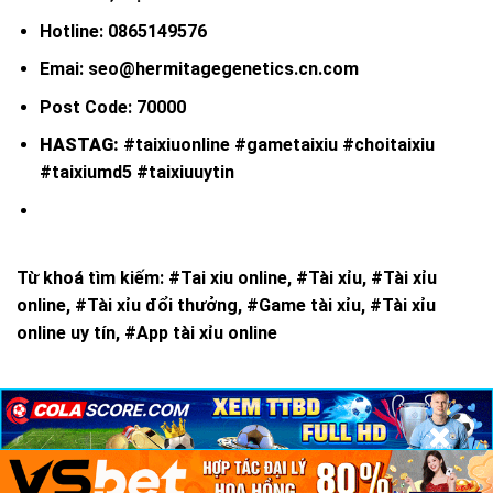
Hotline: 0865149576
Emai:
seo@hermitagegenetics.cn.com
Post Code: 70000
HASTAG:
#taixiuonline #gametaixiu #choitaixiu
#taixiumd5 #taixiuuytin
Từ khoá tìm kiếm: #Tai xiu online, #Tài xỉu, #Tài xỉu
online, #Tài xỉu đổi thưởng, #Game tài xỉu, #Tài xỉu
online uy tín, #App tài xỉu online
×
×
×
Copyright 2025 ©
hermitagegenetics.cn.com