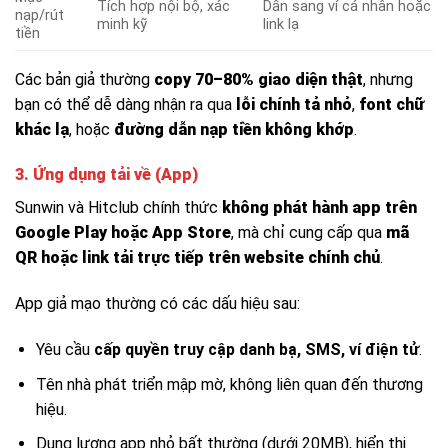
Tích hợp nội bộ, xác
Dẫn sang ví cá nhân hoặc
nạp/rút
minh kỹ
link lạ
tiền
Các bản giả thường
copy 70–80% giao diện thật
, nhưng
bạn có thể dễ dàng nhận ra qua
lỗi chính tả nhỏ
,
font chữ
khác lạ
, hoặc
đường dẫn nạp tiền không khớp
.
3. Ứng dụng tải về (App)
Sunwin và Hitclub chính thức
không phát hành app trên
Google Play hoặc App Store
, mà chỉ cung cấp qua
mã
QR hoặc link tải trực tiếp trên website chính chủ
.
App giả mạo thường có các dấu hiệu sau:
Yêu cầu
cấp quyền truy cập danh bạ, SMS, ví điện tử
.
Tên nhà phát triển mập mờ, không liên quan đến thương
hiệu.
Dung lượng app nhỏ bất thường (dưới 20MB), hiển thị