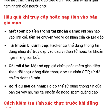
Hầu hết các trang lừa đảo đều đánh vào tâm lý ham quà,
ham nhanh của người chơi.
Hậu quả khi truy cập hoặc nạp tiền vào bản
giả mạo
Mất toàn bộ tiền trong tài khoản game
: Khi bạn nạp
vào link giả, tiền sẽ chuyển vào ví cá nhân của kẻ lừa đảo.
Tài khoản bị đánh cắp
: Hacker có thể dùng thông tin
đăng nhập để truy cập vào các ví điện tử hoặc tài khoản
ngân hàng liên kết.
Cài mã độc
: Một số app giả chứa phần mềm gián điệp
theo dõi hoạt động điện thoại, đọc tin nhắn OTP, từ đó
chiếm đoạt tài sản.
Rò rỉ dữ liệu cá nhân
: Họ có thể sử dụng thông tin của
bạn để vay nợ, mở tài khoản ảo hoặc spam quảng cáo.
Cách kiểm tra tính xác thực trước khi đăng