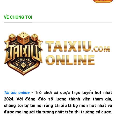
Cần
Biết
2025
VỀ CHÚNG TÔI
Tài xỉu online
- Trò chơi cá cược trực tuyến hot nhất
2024. Với đông đảo số lượng thành viên tham gia,
chúng tôi tự tin nói rằng tài xỉu là bộ môn hot nhất và
được mọi người tin tưởng nhất trên thị trường cá cược.