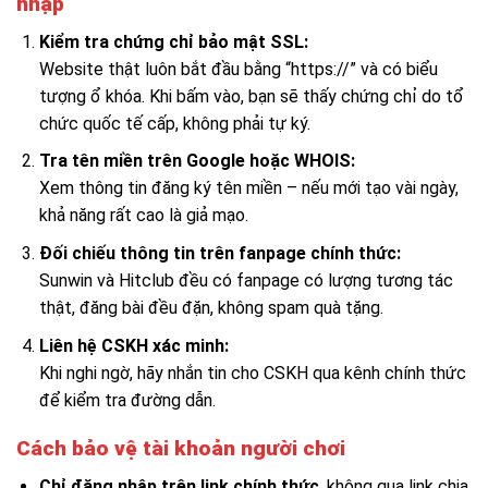
nhập
Kiểm tra chứng chỉ bảo mật SSL:
Website thật luôn bắt đầu bằng “https://” và có biểu
tượng ổ khóa. Khi bấm vào, bạn sẽ thấy chứng chỉ do tổ
chức quốc tế cấp, không phải tự ký.
Tra tên miền trên Google hoặc WHOIS:
Xem thông tin đăng ký tên miền – nếu mới tạo vài ngày,
khả năng rất cao là giả mạo.
Đối chiếu thông tin trên fanpage chính thức:
Sunwin và Hitclub đều có fanpage có lượng tương tác
thật, đăng bài đều đặn, không spam quà tặng.
Liên hệ CSKH xác minh:
Khi nghi ngờ, hãy nhắn tin cho CSKH qua kênh chính thức
để kiểm tra đường dẫn.
Cách bảo vệ tài khoản người chơi
Chỉ đăng nhập trên link chính thức
, không qua link chia