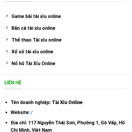
Game bài tài xỉu online
Bắn cá tài xỉu online
Thể thao Tài xỉu online
Xổ số tài xỉu online
Nổ hũ Tài Xỉu Online
LIÊN HỆ
Tên doanh nghiệp:
Tài Xỉu Online
Website:
/
Địa chỉ: 117 Nguyễn Thái Sơn, Phường 1, Gò Vấp, Hồ
Chí Minh, Việt Nam