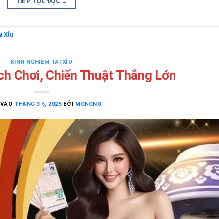
TIẾP TỤC ĐỌC
→
i Xỉu
KINH NGHIÊM TÀI XỈU
ách Chơi, Chiến Thuật Thắng Lớn
 VÀO
THÁNG 3 5, 2025
BỞI
MONONO