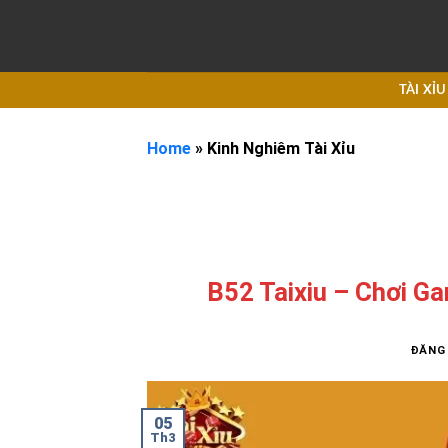
Bỏ
qua
nội
dung
TÀI XỈU
Home
»
Kinh Nghiêm Tài Xỉu
B52 Taixiu – Chơi G
ĐĂNG
05
Th3