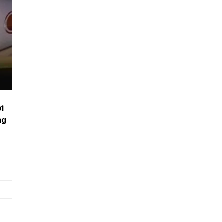
ơi
ng