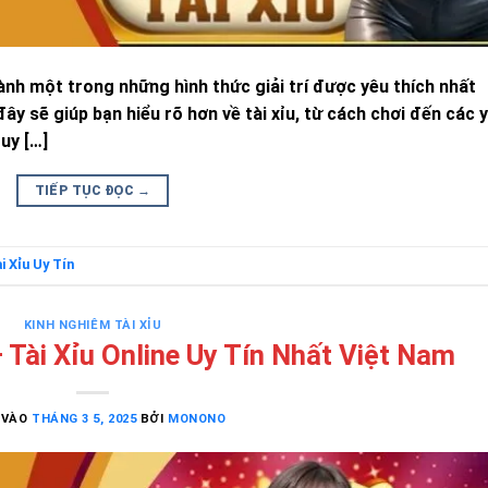
hành một trong những hình thức giải trí được yêu thích nhất
 đây sẽ giúp bạn hiểu rõ hơn về tài xỉu, từ cách chơi đến các 
uy […]
TIẾP TỤC ĐỌC
→
i Xỉu Uy Tín
KINH NGHIÊM TÀI XỈU
 Tài Xỉu Online Uy Tín Nhất Việt Nam
 VÀO
THÁNG 3 5, 2025
BỞI
MONONO