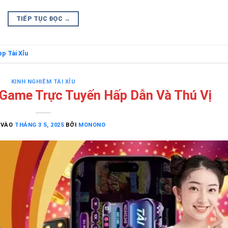
TIẾP TỤC ĐỌC
→
p Tài Xỉu
KINH NGHIÊM TÀI XỈU
 Game Trực Tuyến Hấp Dẫn Và Thú Vị
 VÀO
THÁNG 3 5, 2025
BỞI
MONONO