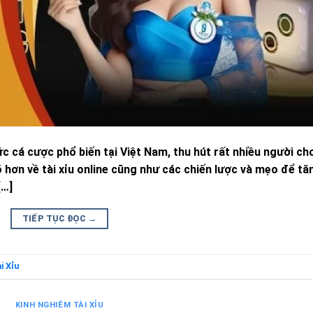
ức cá cược phổ biến tại Việt Nam, thu hút rất nhiều người ch
rõ hơn về tài xỉu online cũng như các chiến lược và mẹo để tă
[…]
TIẾP TỤC ĐỌC
→
i Xỉu
KINH NGHIÊM TÀI XỈU