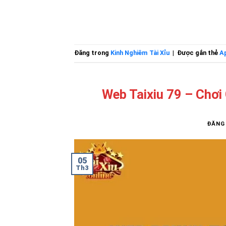
Đăng trong
Kinh Nghiêm Tài Xỉu
|
Được gắn thẻ
Ap
Web Taixiu 79 – Chơi
ĐĂNG
05
Th3