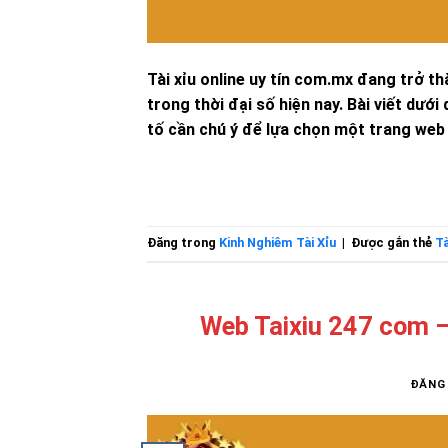
Tài xỉu online uy tín com.mx đang trở t
trong thời đại số hiện nay. Bài viết dưới
tố cần chú ý để lựa chọn một trang web 
Đăng trong
Kinh Nghiêm Tài Xỉu
|
Được gắn thẻ
Tà
Web Taixiu 247 com –
ĐĂNG