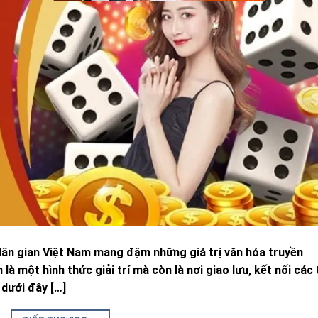
 dân gian Việt Nam mang đậm những giá trị văn hóa truyền
là một hình thức giải trí mà còn là nơi giao lưu, kết nối các 
 dưới đây […]