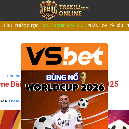
HÌNH THỨC CƯỢC
KINH NGHIÊM TÀI XỈU
PHÂN LOẠI TÀI XỈU
×
KINH NGHIÊM TÀI XỈU
KINH NGHIÊM TÀI XỈU
ame Bài B52 Đổi Thưởng Online 2025
 VÀO
THÁNG 3 5, 2025
BỞI
MONONO