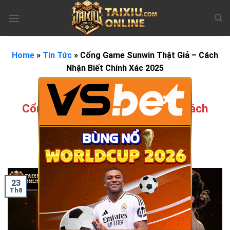
Bỏ
qua
nội
dung
Home
»
Tin Tức
»
Cổng Game Sunwin Thật Giả – Cách
Nhận Biết Chính Xác 2025
×
TIN TỨC
Cổng Game Sunwin Thật Giả – Cách
Nhận Biết Chính Xác 2025
ĐĂNG VÀO
THÁNG 8 23, 2025
BỞI
MONONO
23
Th8