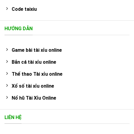
Code taixiu
HƯỚNG DẪN
Game bài tài xỉu online
Bắn cá tài xỉu online
Thể thao Tài xỉu online
Xổ số tài xỉu online
Nổ hũ Tài Xỉu Online
LIÊN HỆ