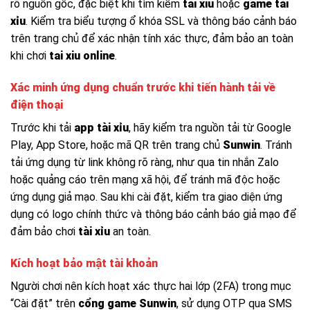
rõ nguồn gốc, đặc biệt khi tìm kiếm
tai xiu
hoặc
game tài
xỉu
. Kiểm tra biểu tượng ổ khóa SSL và thông báo cảnh báo
trên trang chủ để xác nhận tính xác thực, đảm bảo an toàn
khi chơi
tai xiu online
.
Xác minh ứng dụng chuẩn trước khi tiến hành tải về
điện thoại
Trước khi tải
app tài xỉu
, hãy kiểm tra nguồn tải từ Google
Play, App Store, hoặc mã QR trên trang chủ
Sunwin
. Tránh
tải ứng dụng từ link không rõ ràng, như qua tin nhắn Zalo
hoặc quảng cáo trên mạng xã hội, để tránh mã độc hoặc
ứng dụng giả mạo. Sau khi cài đặt, kiểm tra giao diện ứng
dụng có logo chính thức và thông báo cảnh báo giả mạo để
đảm bảo chơi
tài xỉu
an toàn.
Kích hoạt bảo mật tài khoản
Người chơi nên kích hoạt xác thực hai lớp (2FA) trong mục
“Cài đặt” trên
cổng game Sunwin
, sử dụng OTP qua SMS