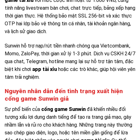
game tài xỉu
với mức cược linh hoạt từ 1.000 VNĐ, cùng
tính năng livestream bàn chơi, chat trực tiếp, bảng xếp hạng
thời gian thực. Hệ thống bảo mật SSL 256-bit và xác thực
OTP hai lớp bảo vệ thông tin cá nhân, tài khoản ngân hàng,
và lịch sử giao dịch.
Sunwin hỗ trợ nạp/rút tiền nhanh chóng qua Vietcombank,
Momo, ZaloPay, thời gian xử lý 1-3 phút. Dịch vụ CSKH 24/7
qua chat, Telegram, hotline mang lại sự hỗ trợ tận tâm, đặc
biệt khi chơi
app tài xỉu
hoặc các trò khác, giúp hội viên yên
tâm trải nghiệm.
Nguyên nhân dẫn đến tình trạng xuất hiện
cổng game Sunwin giả
Sự phổ biến của
cổng game Sunwin
đã khiến nhiều đối
tượng xấu lợi dụng danh tiếng để tạo ra trang giả mạo, gây
nhầm lẫn và rủi ro cho khách hàng. Những trang này thường
sao chép giao diện, logo, hoặc tên miền gần giống để lừa