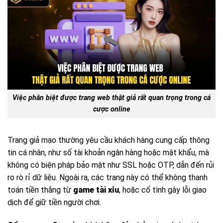
Việc phân biệt được trang web thật giả rất quan trọng trong cá
cược online
Trang giả mạo thường yêu cầu khách hàng cung cấp thông
tin cá nhân, như số tài khoản ngân hàng hoặc mật khẩu, mà
không có biện pháp bảo mật như SSL hoặc OTP, dẫn đến rủi
ro rò rỉ dữ liệu. Ngoài ra, các trang này có thể không thanh
toán tiền thắng từ
game tài xỉu
, hoặc cố tình gây lỗi giao
dịch để giữ tiền người chơi.