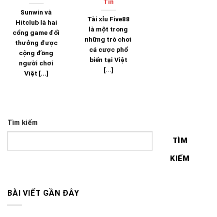
Tín
Sunwin và
Tài xỉu Five88
Hitclub là hai
là một trong
cổng game đổi
những trò chơi
thưởng được
cá cược phổ
cộng đồng
biến tại Việt
người chơi
[...]
Việt [...]
Tìm kiếm
TÌM
KIẾM
BÀI VIẾT GẦN ĐÂY