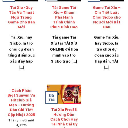
Tai Xiu -Quy
Tải Game Tài
Game Tài Xỉu –
Tắc Và Thuật
Xỉu – Khám
Chi Tiết Luật
Ngữ Trong
Phá Hành
Chơi Sicbo cho
Game Cho Bạn
Trình Chinh
Người Mới Bắt
Mới
Phục Đỉnh Cao
Đầu
Tai Xiu, hay
Tải game Tài
Game Tài Xỉu,
Sicbo, là trò
Xỉu tại TÀI XỈU
hay Sicbo, là
chơi dự đoán
ONLINE để hòa
trò chơi dự
tổng điểm xúc
mình vào trò
đoán xúc xắc
xắc đầy hấp
Sicbo trực [...]
hấp dẫn, TÀI
[...]
[...]
Cách Phân
05
Biệt Sunwin Và
Hitclub Giả
Th3
Mạo – Hướng
Tài Xỉu Five88
Dẫn Chi Tiết
Hướng Dẫn
Cập Nhật 2025
Cách Chơi Hay
Tháng mười một
Tại Nhà Cái Uy
4, 2025