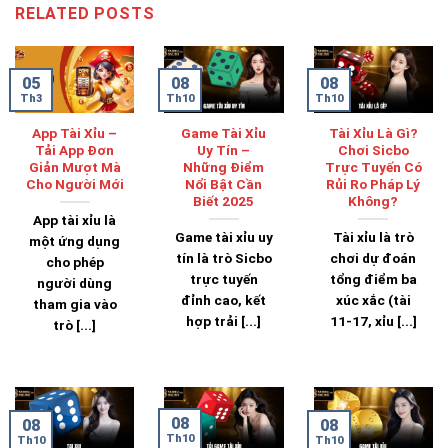
RELATED POSTS
08
08
05
Th10
Th10
Th3
App Tài Xỉu –
Game Tài Xỉu
Tài Xỉu Là Gì?
Tải App Đơn
Uy Tín –
Chơi Sicbo
Giản Mượt Mà
Những Điểm
Trực Tuyến Có
Cho Người Mới
Nổi Bật Cần
Rủi Ro Pháp Lý
Biết 2025
Không?
App tài xỉu là
Game tài xỉu uy
Tài xỉu là trò
một ứng dụng
tín là trò Sicbo
chơi dự đoán
cho phép
trực tuyến
tổng điểm ba
người dùng
đỉnh cao, kết
xúc xắc (tài
tham gia vào
hợp trải [...]
11-17, xỉu [...]
trò [...]
08
08
08
Th10
Th10
Th10