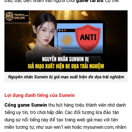
đảo, đặc biệt nhắm vào người chơi
game tài xỉu
. Cụ thể:
Nguyên nhân Sunwin bị giả mạo xuất hiện đe dọa trải nghiệm
Lợi dụng danh tiếng của Sunwin
Cổng game Sunwin
thu hút hàng triệu thành viên nhờ danh
tiếng uy tín, trò chơi hấp dẫn. Các đối tượng lừa đảo tận
dụng sự nổi tiếng này để tạo trang web giả mạo với tên
miền tương tự, như sun-win1.win hoặc mysunwin.com, nhằm