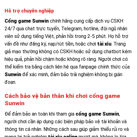
Hỗ trợ chuyên nghiệp
Cổng game Sunwin
chính hãng cung cấp dịch vụ CSKH
24/7 qua chat trực tuyến, Telegram, hotline, đội ngũ nhân
viên sử dụng tiếng Việt, phản hồi trong 2-5 phút. Họ hỗ trợ
vấn đề như đăng ký, nạp/rút tiền, hoặc chơi
tài xỉu
. Trang
giả mạo thường không có CSKH hoặc sử dụng chatbot kém
hiệu quả, phản hồi chậm hoặc không rõ ràng. Người chơi có
thể kiểm tra bằng cách liên hệ qua fanpage chính thức của
Sunwin
để xác minh, đảm bảo trải nghiệm không bị gián
đoạn.
Cách bảo vệ bản thân khi chơi cổng game
Sunwin
Để đảm bảo an toàn khi tham gia
cổng game Sunwin
,
người chơi cần áp dụng các biện pháp bảo vệ tài khoản và
thông tin cá nhân. Những cách sau giúp giảm thiểu rủi ro và
mang lại trải nghiệm
tài xỉu online
mượt mà, không lo lừa