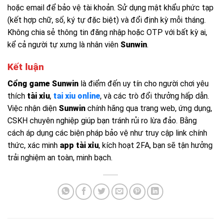
hoặc email để bảo vệ tài khoản. Sử dụng mật khẩu phức tạp
(kết hợp chữ, số, ký tự đặc biệt) và đổi định kỳ mỗi tháng.
Không chia sẻ thông tin đăng nhập hoặc OTP với bất kỳ ai,
kể cả người tự xưng là nhân viên
Sunwin
.
Kết luận
Cổng game Sunwin
là điểm đến uy tín cho người chơi yêu
thích
tài xỉu
,
tai xiu online
, và các trò đổi thưởng hấp dẫn.
Việc nhận diện
Sunwin
chính hãng qua trang web, ứng dụng,
CSKH chuyên nghiệp giúp bạn tránh rủi ro lừa đảo. Bằng
cách áp dụng các biện pháp bảo vệ như truy cập link chính
thức, xác minh
app tài xỉu
, kích hoạt 2FA, bạn sẽ tận hưởng
trải nghiệm an toàn, minh bạch.