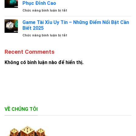
Xỉu
Top
Phục Đỉnh Cao
Tiết
Online
Game
Cập
Chức năng bình luận bị tắt
ở
Uy
Sicbo
Nhật
Tải
Tín
HOT
2025
Game
Game Tài Xỉu Uy Tín – Những Điểm Nổi Bật Cần
–
Nhất
Tài
Top
Biết 2025
2025
Xỉu
5
Chức năng bình luận bị tắt
ở
–
Phần
Game
Khám
Mềm
Tài
Phá
Sicbo
Recent Comments
Xỉu
Hành
Hiệu
Uy
Trình
Quả
Tín
Không có bình luận nào để hiển thị.
Chinh
Nhất
–
Phục
Những
Đỉnh
Điểm
Cao
Nổi
Bật
Cần
Biết
2025
VỀ CHÚNG TÔI