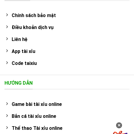
Chính sách bảo mật
Điều khoản dịch vụ
Liên hệ
App tài xỉu
Code taixiu
HƯỚNG DẪN
Game bài tài xỉu online
Bắn cá tài xỉu online
✕
Thể thao Tài xỉu online