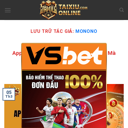
Bỏ
qua
nội
dung
LƯU TRỮ TÁC GIẢ:
MONONO
TIN TỨC
×
App Tài Xỉu – Tải App Đơn Giản Mượt Mà
Cho Người Mới
ĐĂNG VÀO
THÁNG 3 5, 2025
BỞI
MONONO
05
Th3