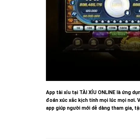
App tài xỉu tại TÀI XỈU ONLINE là ứng d
đoán xúc xắc kịch tính mọi lúc mọi nơi. 
app giúp người mới dễ dàng tham gia, t