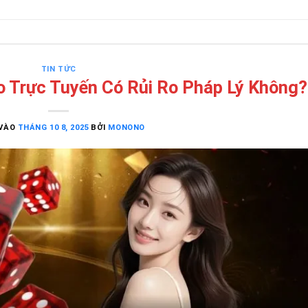
TIN TỨC
bo Trực Tuyến Có Rủi Ro Pháp Lý Không?
 VÀO
THÁNG 10 8, 2025
BỞI
MONONO