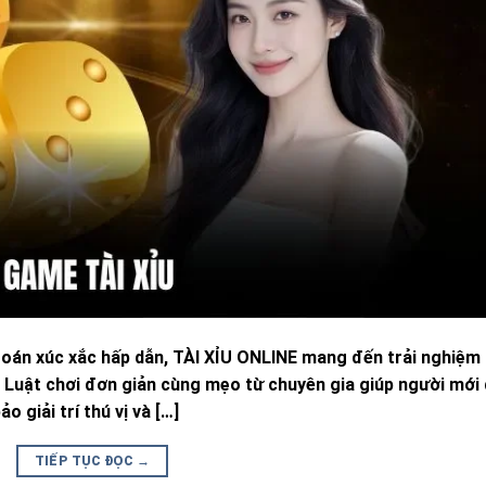
 đoán xúc xắc hấp dẫn, TÀI XỈU ONLINE mang đến trải nghiệm
. Luật chơi đơn giản cùng mẹo từ chuyên gia giúp người mới
 giải trí thú vị và […]
TIẾP TỤC ĐỌC
→