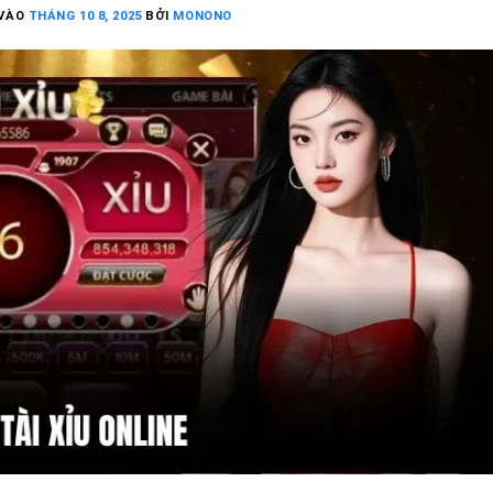
 VÀO
THÁNG 10 8, 2025
BỞI
MONONO