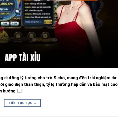
ụng di động lý tưởng cho trò Sicbo, mang đến trải nghiệm dự
Với giao diện thân thiện, tỷ lệ thưởng hấp dẫn và bảo mật cao
ận hưởng […]
TIẾP TỤC ĐỌC
→