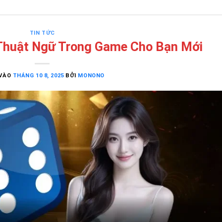
TIN TỨC
 Thuật Ngữ Trong Game Cho Bạn Mới
 VÀO
THÁNG 10 8, 2025
BỞI
MONONO