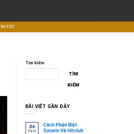
TIN TỨC
Tìm kiếm
TÌM
KIẾM
BÀI VIẾT GẦN ĐÂY
Cách Phân Biệt
04
Sunwin Và Hitclub
Th11