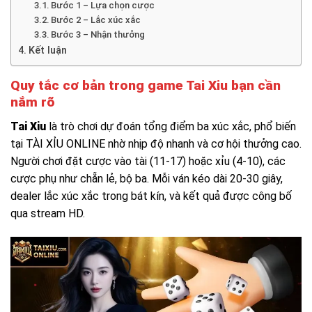
Bước 1 – Lựa chọn cược
Bước 2 – Lắc xúc xắc
Bước 3 – Nhận thưởng
Kết luận
Quy tắc cơ bản trong game Tai Xiu bạn cần
nắm rõ
Tai Xiu
là trò chơi dự đoán tổng điểm ba xúc xắc, phổ biến
tại TÀI XỈU ONLINE nhờ nhịp độ nhanh và cơ hội thưởng cao.
Người chơi đặt cược vào tài (11-17) hoặc xỉu (4-10), các
cược phụ như chẵn lẻ, bộ ba. Mỗi ván kéo dài 20-30 giây,
dealer lắc xúc xắc trong bát kín, và kết quả được công bố
qua stream HD.