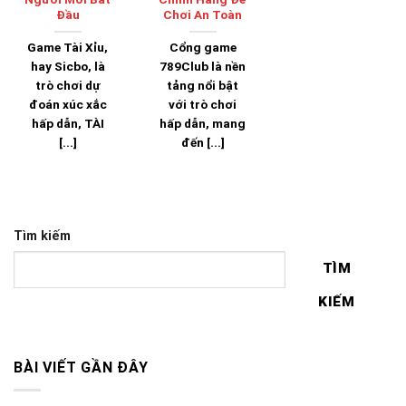
Đầu
Chơi An Toàn
Game Tài Xỉu,
Cổng game
hay Sicbo, là
789Club là nền
trò chơi dự
tảng nổi bật
đoán xúc xắc
với trò chơi
hấp dẫn, TÀI
hấp dẫn, mang
[...]
đến [...]
Tìm kiếm
TÌM
KIẾM
BÀI VIẾT GẦN ĐÂY