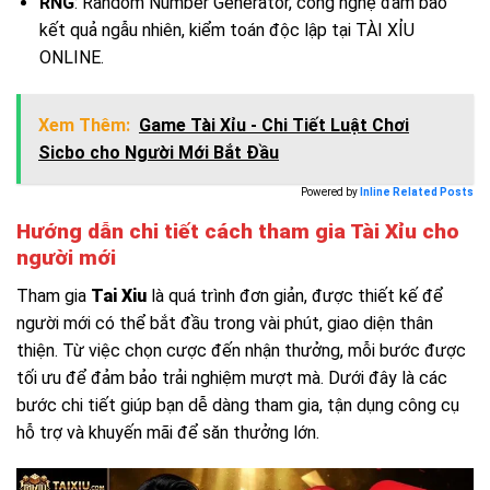
RNG
: Random Number Generator, công nghệ đảm bảo
kết quả ngẫu nhiên, kiểm toán độc lập tại TÀI XỈU
ONLINE.
Xem Thêm:
Game Tài Xỉu - Chi Tiết Luật Chơi
Sicbo cho Người Mới Bắt Đầu
Powered by
Inline Related Posts
Hướng dẫn chi tiết cách tham gia Tài Xỉu cho
người mới
Tham gia
Tai Xiu
là quá trình đơn giản, được thiết kế để
người mới có thể bắt đầu trong vài phút, giao diện thân
thiện. Từ việc chọn cược đến nhận thưởng, mỗi bước được
tối ưu để đảm bảo trải nghiệm mượt mà. Dưới đây là các
bước chi tiết giúp bạn dễ dàng tham gia, tận dụng công cụ
hỗ trợ và khuyến mãi để săn thưởng lớn.