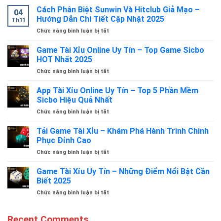
Cách Phân Biệt Sunwin Và Hitclub Giả Mạo –
04
Hướng Dẫn Chi Tiết Cập Nhật 2025
Th11
Chức năng bình luận bị tắt
ở
Cách
Phân
Game Tài Xỉu Online Uy Tín – Top Game Sicbo
Biệt
HOT Nhất 2025
Sunwin
Chức năng bình luận bị tắt
ở
Và
Game
Hitclub
Tài
App Tài Xỉu Online Uy Tín – Top 5 Phần Mềm
Giả
Xỉu
Mạo
Sicbo Hiệu Quả Nhất
Online
–
Chức năng bình luận bị tắt
ở
Uy
Hướng
App
Tín
Dẫn
Tài
Tải Game Tài Xỉu – Khám Phá Hành Trình Chinh
–
Chi
Xỉu
Top
Phục Đỉnh Cao
Tiết
Online
Game
Cập
Chức năng bình luận bị tắt
ở
Uy
Sicbo
Nhật
Tải
Tín
HOT
2025
Game
Game Tài Xỉu Uy Tín – Những Điểm Nổi Bật Cần
–
Nhất
Tài
Top
Biết 2025
2025
Xỉu
5
Chức năng bình luận bị tắt
ở
–
Phần
Game
Khám
Mềm
Tài
Phá
Sicbo
Recent Comments
Xỉu
Hành
Hiệu