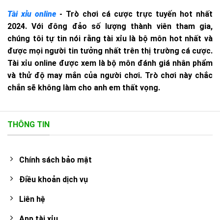
Tài xỉu online
- Trò chơi cá cược trực tuyến hot nhất
2024. Với đông đảo số lượng thành viên tham gia,
chúng tôi tự tin nói rằng tài xỉu là bộ môn hot nhất và
được mọi người tin tưởng nhất trên thị trường cá cược.
Tài xỉu online được xem là bộ môn đánh giá nhân phẩm
và thử độ may mắn của người chơi. Trò chơi này chắc
chắn sẽ không làm cho anh em thất vọng.
THÔNG TIN
Chính sách bảo mật
Điều khoản dịch vụ
Liên hệ
App tài xỉu