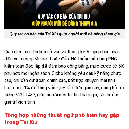
Quy tắc cơ bản của Tai Xiu giúp người mới dễ dàng tham gia
Giao diện hiển thị lịch sử ván và thống kê AI, giúp bạn nhận
diện xu hướng cầu bệt hoặc đảo. Hệ thống sử dụng RNG
kiểm toán độc lập để đảm bảo công bằng, mức cược từ 5K
phù hợp mọi ngân sách. Sicbo không yêu cầu kỹ năng phức
tạp, chỉ cần dự đoán chính xác, kết hợp khuyến mãi như
hoàn tiền 1% để tăng vốn. Quy tắc đơn giản này, cùng hỗ trợ
tiếng Việt 24/7, giúp người mới tự tin tham gia, tận hưởng
giải trí kịch tính.
Tổng hợp những thuật ngữ phổ biến hay gặp
trong Tai Xiu