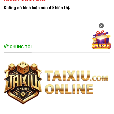
Uy
Trình
Quả
Tín
Không có bình luận nào để hiển thị.
Chinh
Nhất
–
Phục
Những
Đỉnh
Điểm
Cao
Nổi
✕
Bật
Cần
Biết
2025
VỀ CHÚNG TÔI