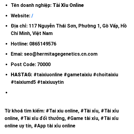
Tên doanh nghiệp:
Tài Xỉu Online
Website:
/
Địa chỉ: 117 Nguyễn Thái Sơn, Phường 1, Gò Vấp, Hồ
Chí Minh, Việt Nam
Hotline: 0865149576
Emai:
seo@hermitagegenetics.cn.com
Post Code: 70000
HASTAG:
#taixiuonline #gametaixiu #choitaixiu
#taixiumd5 #taixiuuytin
Từ khoá tìm kiếm: #Tai xiu online, #Tài xỉu, #Tài xỉu
online, #Tài xỉu đổi thưởng, #Game tài xỉu, #Tài xỉu
online uy tín, #App tài xỉu online