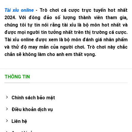
Tài xỉu online
- Trò chơi cá cược trực tuyến hot nhất
2024. Với đông đảo số lượng thành viên tham gia,
chúng tôi tự tin nói rằng tài xỉu là bộ môn hot nhất và
được mọi người tin tưởng nhất trên thị trường cá cược.
Tài xỉu online được xem là bộ môn đánh giá nhân phẩm
và thử độ may mắn của người chơi. Trò chơi này chắc
chắn sẽ không làm cho anh em thất vọng.
THÔNG TIN
Chính sách bảo mật
Điều khoản dịch vụ
Liên hệ