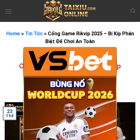
Bỏ
qua
nội
dung
Home
»
Tin Tức
»
Cổng Game Rikvip 2025 – Bí Kíp Phân
Biệt Để Chơi An Toàn
×
TIN TỨC
Cổng Game Rikvip 2025 – Bí Kíp
Phân Biệt Để Chơi An Toàn
ĐĂNG VÀO
THÁNG 8 23, 2025
BỞI
MONONO
23
Th8