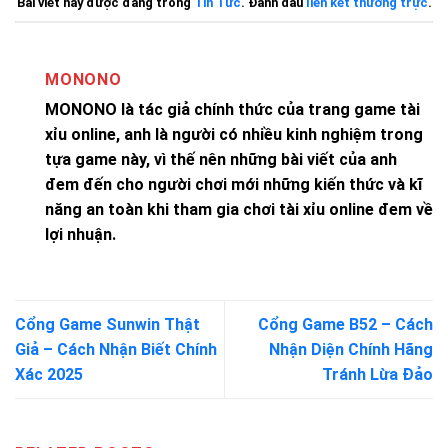
Bài viết này được đăng trong
Tin Tức
. Đánh dấu
liên kết thường trực
.
MONONO
MONONO là tác giả chính thức của trang game tài
xỉu online, anh là người có nhiều kinh nghiệm trong
tựa game này, vì thế nên những bài viết của anh
đem đến cho người chơi mới những kiến thức và kĩ
năng an toàn khi tham gia chơi tài xỉu online đem về
lợi nhuận.
Cổng Game Sunwin Thật
Cổng Game B52 – Cách
Giả – Cách Nhận Biết Chính
Nhận Diện Chính Hãng
Xác 2025
Tránh Lừa Đảo