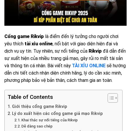
Cổng game Rikvip
là điểm đến lý tưởng cho người chơi
yêu thích
tài xỉu online
, nổi bật với giao diện hiện đại và
dịch vụ uy tín. Tuy nhiên, sự nổi tiếng của
Rikvip
đã dẫn đến
sự xuất hiện của nhiều trang giả mạo, gây rủi ro mất tài sản
và thông tin cá nhân. Bài viết này
TÀI XỈU ONLINE
sẽ hướng
dẫn chi tiết cách nhận diện chính hãng, lý do cần xác minh,
phương pháp bảo vệ bản thân, cách tham gia an toàn.
Table of Contents
Giới thiệu cổng game Rikvip
Lý do xuất hiện các cổng game giả mạo Rikvip
Khai thác sự nổi tiếng của Rikvip
Dễ dàng sao chép