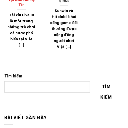
4, 2025
Tín
Sunwin và
Tài xỉu Five88
Hitclub là hai
là một trong
cổng game đổi
những trò chơi
thưởng được
cá cược phổ
cộng đồng
biến tại Việt
người chơi
[...]
Việt [...]
Tìm kiếm
TÌM
KIẾM
BÀI VIẾT GẦN ĐÂY