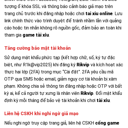
tượng ổ khóa SSL và thông báo cảnh báo giả mạo trên
trang chủ trước khi đăng nhập hoặc chơi
tai xiu online
. Lưu
link chính thức vào trình duyệt để tránh nhầm lẫn với quảng
cáo hoặc tin nhắn không rõ nguồn gốc, đảm bảo an toàn khi
tham gia
game tài xỉu
.
Tăng cường bảo mật tài khoản
Sử dụng mật khẩu phức tạp (kết hợp chữ, số, ký tự đặc
biệt, như R1k@vip2025) khi đăng ký
Rikvip
và kích hoạt xác
thực hai lớp (2FA) trong mục “Cài đặt”. 2FA yêu cầu mã
OTP qua SMS hoặc email, giảm nguy cơ tài khoản bị xâm
phạm. Không chia sẻ thông tin đăng nhập hoặc OTP với bất
kỳ ai, kể cả người tự xưng là nhân viên
Rikvip
. Đổi mật khẩu
định kỳ mỗi tháng để bảo vệ tài khoản khi chơi
tài xỉu
.
Liên hệ CSKH khi nghi ngờ giả mạo
Nếu nghi ngờ truy cập trang giả, liên hệ CSKH
cổng game