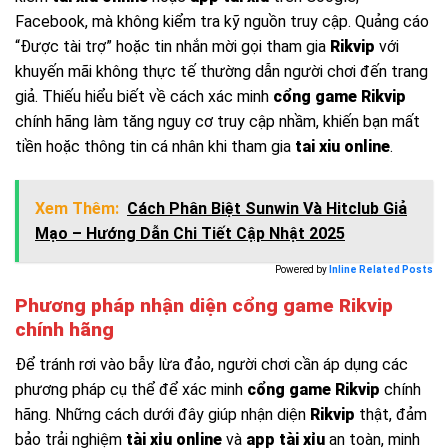
Facebook, mà không kiểm tra kỹ nguồn truy cập. Quảng cáo
“Được tài trợ” hoặc tin nhắn mời gọi tham gia
Rikvip
với
khuyến mãi không thực tế thường dẫn người chơi đến trang
giả. Thiếu hiểu biết về cách xác minh
cổng game Rikvip
chính hãng làm tăng nguy cơ truy cập nhầm, khiến bạn mất
tiền hoặc thông tin cá nhân khi tham gia
tai xiu online
.
Xem Thêm:
Cách Phân Biệt Sunwin Và Hitclub Giả
Mạo – Hướng Dẫn Chi Tiết Cập Nhật 2025
Powered by
Inline Related Posts
Phương pháp nhận diện cổng game Rikvip
chính hãng
Để tránh rơi vào bẫy lừa đảo, người chơi cần áp dụng các
phương pháp cụ thể để xác minh
cổng game Rikvip
chính
hãng. Những cách dưới đây giúp nhận diện
Rikvip
thật, đảm
bảo trải nghiệm
tài xỉu online
và
app tài xỉu
an toàn, minh