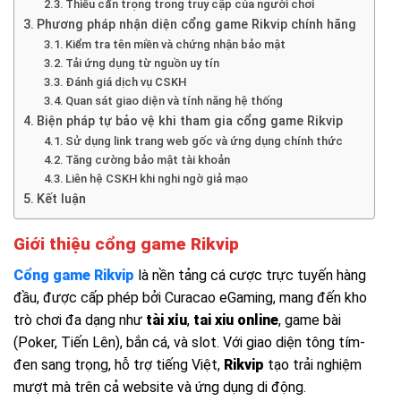
Thiếu cẩn trọng trong truy cập của người chơi
Phương pháp nhận diện cổng game Rikvip chính hãng
Kiểm tra tên miền và chứng nhận bảo mật
Tải ứng dụng từ nguồn uy tín
Đánh giá dịch vụ CSKH
Quan sát giao diện và tính năng hệ thống
Biện pháp tự bảo vệ khi tham gia cổng game Rikvip
Sử dụng link trang web gốc và ứng dụng chính thức
Tăng cường bảo mật tài khoản
Liên hệ CSKH khi nghi ngờ giả mạo
Kết luận
Giới thiệu cổng game Rikvip
Cổng game Rikvip
là nền tảng cá cược trực tuyến hàng
đầu, được cấp phép bởi Curacao eGaming, mang đến kho
trò chơi đa dạng như
tài xỉu
,
tai xiu online
, game bài
(Poker, Tiến Lên), bắn cá, và slot. Với giao diện tông tím-
đen sang trọng, hỗ trợ tiếng Việt,
Rikvip
tạo trải nghiệm
mượt mà trên cả website và ứng dụng di động.