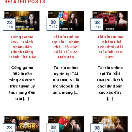
RELATED POSTS
08
23
08
Th10
Th8
Th10
Cổng Game
Tài Xỉu Online
Tài Xỉu Online
B52 – Cách
Uy Tín – Khám
– Khám Phá
Nhận Diện
Phá Trò Chơi
Trò Chơi Giải
Chính Hãng
Giải Trí Cực
Trí Đỉnh Cao
Tránh Lừa Đảo
Hấp Dẫn
2025
Cổng game
Tài xỉu online
Tài xỉu online
B52 là nền
uy tín tại TÀI
tại TÀI XỈU
tảng cá cược
XỈU ONLINE là
ONLINE là trò
trực tuyến uy
trò Sicbo kịch
chơi dự đoán
tín, mang đến
tính, mang [...]
xúc xắc đầy
trải [...]
[...]
08
23
08
Th10