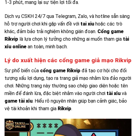
1-3 phút, mang lại sự tiện lợi tối đa.
Dịch vụ CSKH 24/7 qua Telegram, Zalo, và hotline sẵn sàng
hỗ trợ người chơi khi gặp vấn đề với
tai xiu
hoặc các trò
khác, đảm bảo trải nghiệm không gián đoạn.
Cổng game
Rikvip
là lựa chọn lý tưởng cho những ai muốn tham gia
tài
xỉu online
an toàn, minh bạch.
Lý do xuất hiện các cổng game giả mạo Rikvip
Sự phổ biến của
cổng game Rikvip
đã tạo cơ hội cho đối
tượng xấu lợi dụng, tạo ra trang giả mạo nhằm lừa đảo người
chơi. Những trang này thường sao chép giao diện hoặc tên
miền để đánh lừa, đặc biệt nhắm vào người chơi
tài xỉu
và
game tài xỉu
. Hiểu rõ nguyên nhân giúp bạn cảnh giác, bảo
vệ tài khoản khi tham gia
Rikvip
.