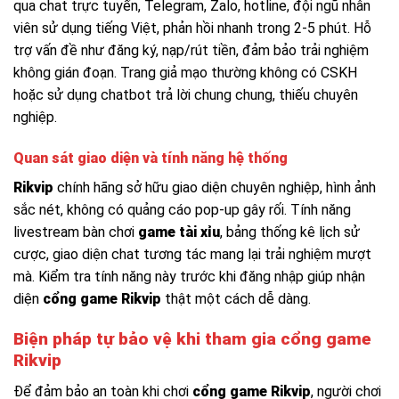
qua chat trực tuyến, Telegram, Zalo, hotline, đội ngũ nhân
viên sử dụng tiếng Việt, phản hồi nhanh trong 2-5 phút. Hỗ
trợ vấn đề như đăng ký, nạp/rút tiền, đảm bảo trải nghiệm
không gián đoạn. Trang giả mạo thường không có CSKH
hoặc sử dụng chatbot trả lời chung chung, thiếu chuyên
nghiệp.
Quan sát giao diện và tính năng hệ thống
Rikvip
chính hãng sở hữu giao diện chuyên nghiệp, hình ảnh
sắc nét, không có quảng cáo pop-up gây rối. Tính năng
livestream bàn chơi
game tài xỉu
, bảng thống kê lịch sử
cược, giao diện chat tương tác mang lại trải nghiệm mượt
mà. Kiểm tra tính năng này trước khi đăng nhập giúp nhận
diện
cổng game Rikvip
thật một cách dễ dàng.
Biện pháp tự bảo vệ khi tham gia cổng game
Rikvip
Để đảm bảo an toàn khi chơi
cổng game Rikvip
, người chơi