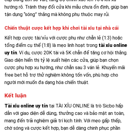
hướng rõ. Tránh thay đổi cửa khi mẫu chưa ổn định, giúp bạn
tận dụng “sóng” thắng mà không phụ thuộc may rủi.
Chiến thuật cược kết hợp khi chơi tài xỉu tại nhà cái
Kết hợp cược tài/xỉu với cược phụ như chẵn lẻ (1:3) hoặc
tổng điểm cụ thể (1:8) là mẹo linh hoạt trong
tài xỉu online
uy tín
. Ví dụ, cược 20K tài và 5K chẵn để tăng cơ hội thắng.
Giao diện hiển thị tỷ lệ xuất hiện các cửa, giúp bạn chọn
cược phụ hợp xu hướng, như chẵn sau 3 ván lẻ. Khuyến mãi
free bet hỗ trợ thử nghiệm không tốn vốn, phù hợp cho
người mới muốn đa dạng hóa chiến thuật.
Kết luận
Tài xỉu online uy tín
tại TÀI XỈU ONLINE là trò Sicbo hấp
dẫn với giao diện dễ dùng, thưởng cao và bảo mật an toàn,
mang đến trải nghiệm giải trí kịch tính. Với mẹo gấp thếp,
chờ sóng và cược kết hợp, bạn dễ dàng chinh phục phần