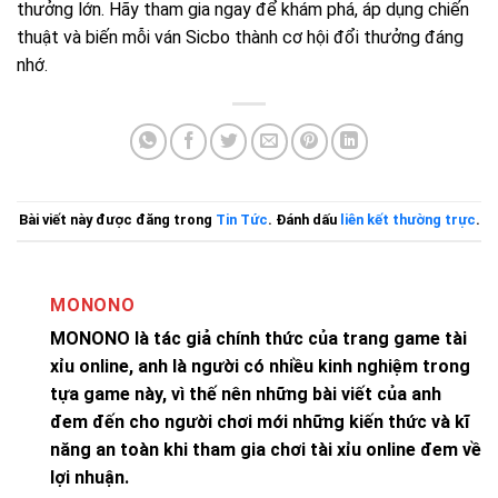
thưởng lớn. Hãy tham gia ngay để khám phá, áp dụng chiến
thuật và biến mỗi ván Sicbo thành cơ hội đổi thưởng đáng
nhớ.
Bài viết này được đăng trong
Tin Tức
. Đánh dấu
liên kết thường trực
.
MONONO
MONONO là tác giả chính thức của trang game tài
xỉu online, anh là người có nhiều kinh nghiệm trong
tựa game này, vì thế nên những bài viết của anh
đem đến cho người chơi mới những kiến thức và kĩ
năng an toàn khi tham gia chơi tài xỉu online đem về
lợi nhuận.