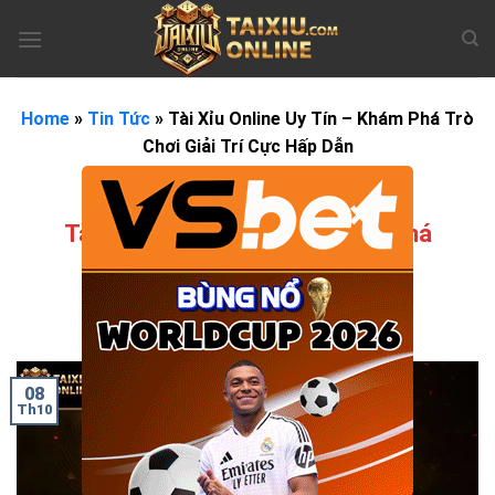
Bỏ
qua
nội
dung
Home
»
Tin Tức
»
Tài Xỉu Online Uy Tín – Khám Phá Trò
Chơi Giải Trí Cực Hấp Dẫn
×
TIN TỨC
Tài Xỉu Online Uy Tín – Khám Phá
Trò Chơi Giải Trí Cực Hấp Dẫn
ĐĂNG VÀO
THÁNG 10 8, 2025
BỞI
MONONO
08
Th10