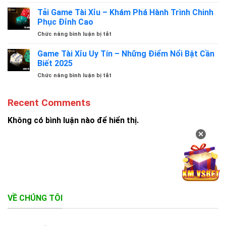
App
Tín
Dẫn
Tài
Tải Game Tài Xỉu – Khám Phá Hành Trình Chinh
–
Chi
Xỉu
Top
Phục Đỉnh Cao
Tiết
Online
Game
Cập
Chức năng bình luận bị tắt
ở
Uy
Sicbo
Nhật
Tải
Tín
HOT
2025
Game
Game Tài Xỉu Uy Tín – Những Điểm Nổi Bật Cần
–
Nhất
Tài
Top
Biết 2025
2025
Xỉu
5
Chức năng bình luận bị tắt
ở
–
Phần
Game
Khám
Mềm
Tài
Phá
Sicbo
Recent Comments
Xỉu
Hành
Hiệu
Uy
Trình
Quả
Tín
Không có bình luận nào để hiển thị.
Chinh
Nhất
–
Phục
✕
Những
Đỉnh
Điểm
Cao
Nổi
Bật
Cần
Biết
2025
VỀ CHÚNG TÔI