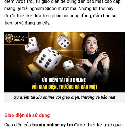
điểm vượt trội, từ giao diện dễ dùng đến bảo mật cao cấp,
mang lại trải nghiệm Sicbo mượt mà. Những lợi thế này
được thiết kế dựa trên phản hồi cộng đồng, đảm bảo sự
tiện lợi và đáng tin cậy.
Ưu điểm tài xỉu online với giao diện, thưởng và bảo mật
Giao diện dễ sử dụng
Giao diện của
tài xỉu online uy tín
được thiết kế trực quan,